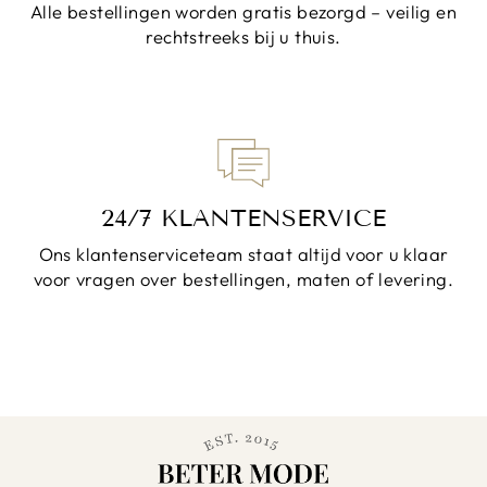
Alle bestellingen worden gratis bezorgd – veilig en
rechtstreeks bij u thuis.
24/7 KLANTENSERVICE
Ons klantenserviceteam staat altijd voor u klaar
voor vragen over bestellingen, maten of levering.