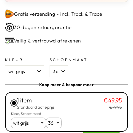
Gratis verzending - incl. Track & Trace
30 dagen retourgarantie
Veilig & vertrouwd afrekenen
KLEUR
SCHOENMAAT
Koop meer & bespaar meer
1 item
€49,95
Standaard actieprijs
€79,95
Kleur
Schoenmaat