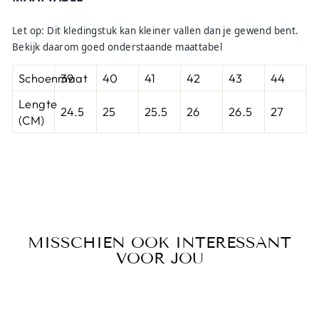
Let op: Dit kledingstuk kan kleiner vallen dan je gewend bent.
Bekijk daarom goed onderstaande maattabel
Schoenmaat
39
40
41
42
43
44
Lengte
24.5
25
25.5
26
26.5
27
(CM)
MISSCHIEN OOK INTERESSANT
VOOR JOU
Sale