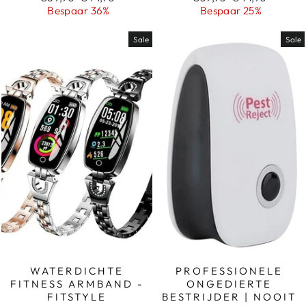
prijs
prijs
prijs
prijs
Bespaar 36%
Bespaar 25%
Sale
Sale
WATERDICHTE
PROFESSIONELE
FITNESS ARMBAND -
ONGEDIERTE
FITSTYLE
BESTRIJDER | NOOIT