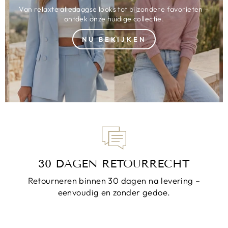
Van relaxte alledaagse looks tot bijzondere favorieten –
ontdek onze huidige collectie.
NU BEKIJKEN
30 DAGEN RETOURRECHT
Retourneren binnen 30 dagen na levering –
eenvoudig en zonder gedoe.