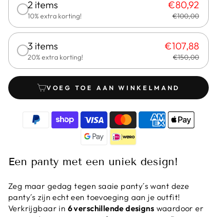
2 items
€80,92
10% extra korting!
€100,00
3 items
€107,88
20% extra korting!
€150,00
VOEG TOE AAN WINKELMAND
Een panty met een uniek design!
Zeg maar gedag tegen saaie panty´s want deze
panty´s zijn echt een toevoeging aan je outfit!
Verkrijgbaar in
6 verschillende designs
waardoor er