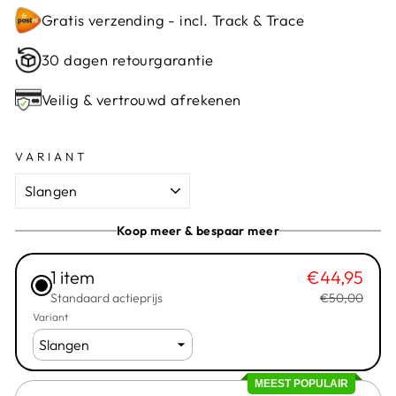
Gratis verzending - incl. Track & Trace
30 dagen retourgarantie
Veilig & vertrouwd afrekenen
VARIANT
Koop meer & bespaar meer
1 item
€44,95
Standaard actieprijs
€50,00
Variant
MEEST POPULAIR