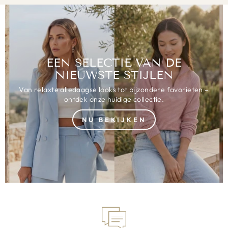
EEN SELECTIE VAN DE
NIEUWSTE STIJLEN
Van relaxte alledaagse looks tot bijzondere favorieten –
ontdek onze huidige collectie.
NU BEKIJKEN