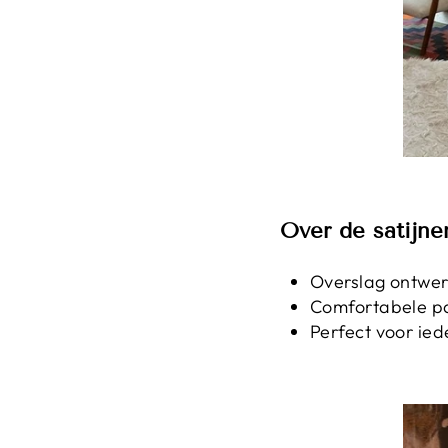
Over de satijne
Overslag ontwe
Comfortabele p
Perfect voor ie