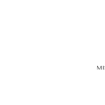
MI
Sale