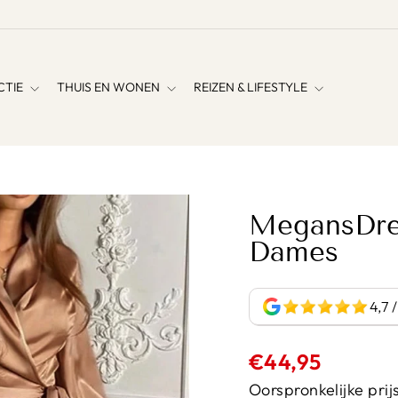
CTIE
THUIS EN WONEN
REIZEN & LIFESTYLE
MegansDres
Dames
4,7 
Normale
€44,95
prijs
Oorspronkelijke prijs