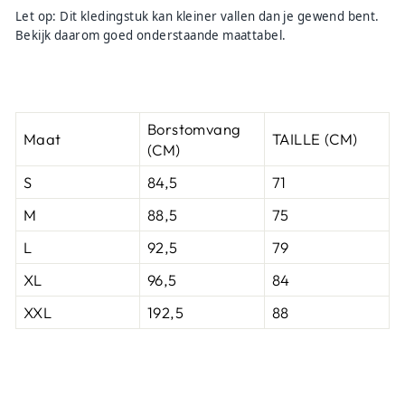
Let op: Dit kledingstuk kan kleiner vallen dan je gewend bent.
Bekijk daarom goed onderstaande maattabel.
Borstomvang
Maat
TAILLE (CM)
(CM)
S
84,5
71
M
88,5
75
L
92,5
79
XL
96,5
84
XXL
192,5
88