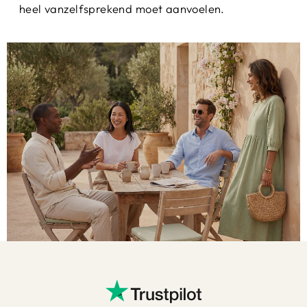
heel vanzelfsprekend moet aanvoelen.