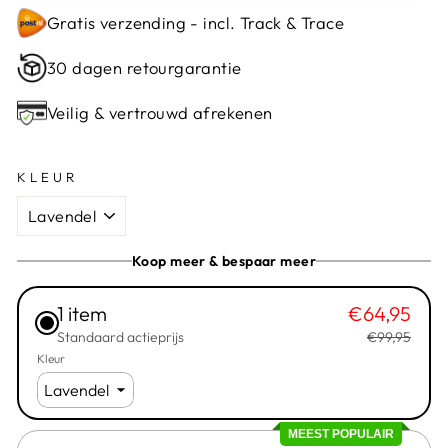
Gratis verzending - incl. Track & Trace
30 dagen retourgarantie
Veilig & vertrouwd afrekenen
KLEUR
Koop meer & bespaar meer
1 item
€64,95
Standaard actieprijs
€99,95
Kleur
MEEST POPULAIR