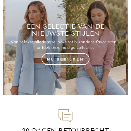
EEN SELECTIE VAN DE
NIEUWSTE STIJLEN
Van relaxte alledaagse looks tot bijzondere favorieten –
ontdek onze huidige collectie.
NU BEKIJKEN
30 DAGEN RETOURRECHT