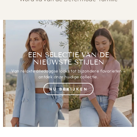
EEN SELECTIE VAN DE
NIEUWSTE STIJLEN
Van relaxte alledaagse looks tot bijzondere favorieten –
ontdek onze huidige collectie.
NU BEKIJKEN