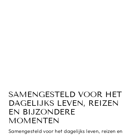
ROUNDEARRING
: OORBEL VOOR
DAMES
€44,95
SAMENGESTELD VOOR HET
DAGELIJKS LEVEN, REIZEN
EN BIJZONDERE
MOMENTEN
Samengesteld voor het dagelijks leven, reizen en