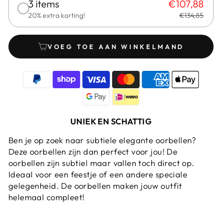
3 items
€107,88
20% extra korting!
€134,85
VOEG TOE AAN WINKELMAND
UNIEK EN SCHATTIG
Ben je op zoek naar subtiele elegante oorbellen?
Deze oorbellen zijn dan perfect voor jou! De
oorbellen zijn subtiel maar vallen toch direct op.
Ideaal voor een feestje of een andere speciale
gelegenheid. De oorbellen maken jouw outfit
helemaal compleet!