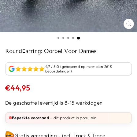
RoundEarring: Oorbel Voor Dames
4,7 / 5,0 (gebaseerd op meer dan 2613
beoordelingen)
Normale
€44,95
prijs
De geschatte levertijd is 8-15 werkdagen
Beperkte voorraad
– dit product is populair
Gratis verzending - incl. Track & Trace