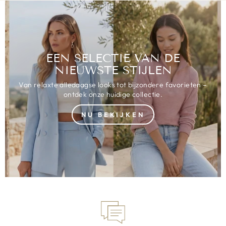
EEN SELECTIE VAN DE
NIEUWSTE STIJLEN
Van relaxte alledaagse looks tot bijzondere favorieten –
ontdek onze huidige collectie.
NU BEKIJKEN