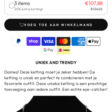
3 items
€107,88
20% extra korting!
€134,85
VOEG TOE AAN WINKELMAND
UNIEK AND TRENDY
Dames! Deze ketting moet je zeker hebben! De
ketting is uniek en perfect te combineren met je
favoriete outfit. Deze unieke ketting is een prachtige
toevoeging aan iedere outfit. Een echte eye-catcher!