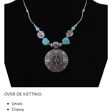
OVER DE KETTING:
Uniek
Classy