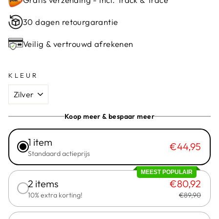
30 dagen retourgarantie
Veilig & vertrouwd afrekenen
KLEUR
Koop meer & bespaar meer
1 item
€44,95
Standaard actieprijs
MEEST POPULAIR
2 items
€80,92
10% extra korting!
€89,90