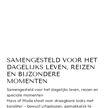
FLOWERCHAIN:
KETTING VOOR
DAMES
€44,95
SAMENGESTELD VOOR HET
DAGELIJKS LEVEN, REIZEN
EN BIJZONDERE
MOMENTEN
Samengesteld voor het dagelijks leven, reizen en
speciale momenten
Haus of Mode staat voor draagbare looks met
karakter – bewust uitgekozen, gemakkelijk te