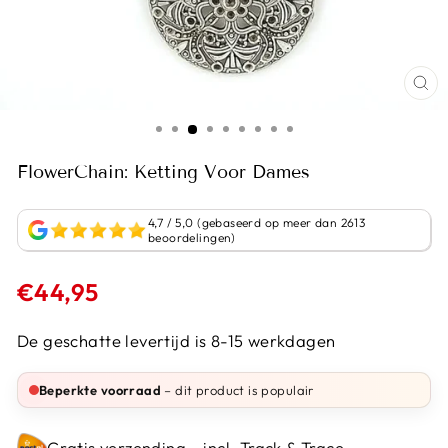
FlowerChain: Ketting Voor Dames
4,7 / 5,0 (gebaseerd op meer dan 2613
beoordelingen)
Normale
€44,95
prijs
De geschatte levertijd is 8-15 werkdagen
Beperkte voorraad
– dit product is populair
Gratis verzending - incl. Track & Trace