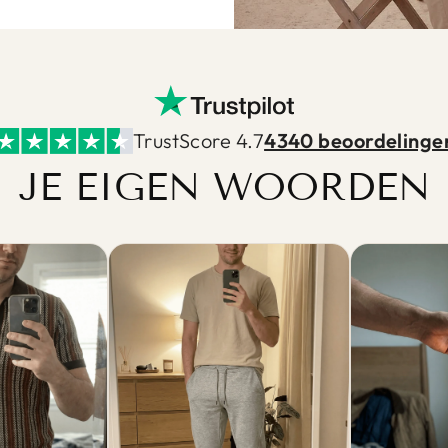
TrustScore 4.7
4340 beoordelinge
JE EIGEN WOORDEN