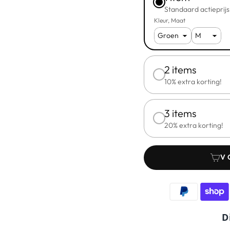
Standaard actieprijs
Kleur
Maat
2 items
10% extra korting!
3 items
20% extra korting!
V
D