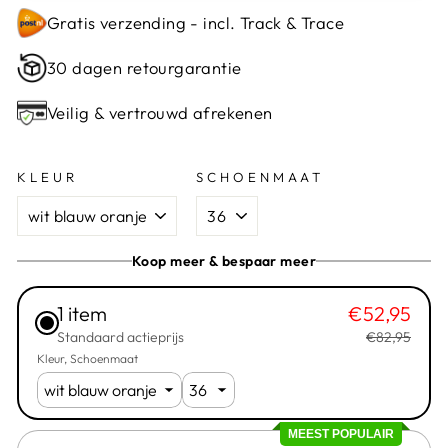
Gratis verzending - incl. Track & Trace
30 dagen retourgarantie
Veilig & vertrouwd afrekenen
KLEUR
SCHOENMAAT
Koop meer & bespaar meer
1 item
€52,95
Standaard actieprijs
€82,95
Kleur
Schoenmaat
MEEST POPULAIR