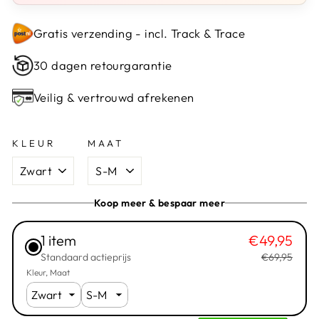
Gratis verzending - incl. Track & Trace
30 dagen retourgarantie
Veilig & vertrouwd afrekenen
KLEUR
MAAT
Koop meer & bespaar meer
1 item
€49,95
Standaard actieprijs
€69,95
Kleur
Maat