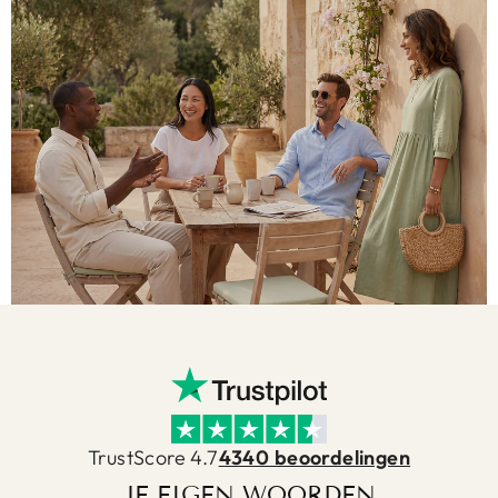
TrustScore 4.7
4340 beoordelingen
JE EIGEN WOORDEN