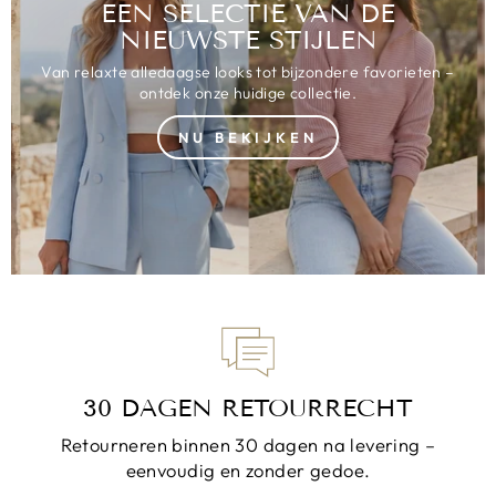
EEN SELECTIE VAN DE
NIEUWSTE STIJLEN
Van relaxte alledaagse looks tot bijzondere favorieten –
ontdek onze huidige collectie.
NU BEKIJKEN
30 DAGEN RETOURRECHT
Retourneren binnen 30 dagen na levering –
eenvoudig en zonder gedoe.