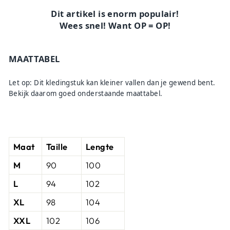
Dit artikel is enorm populair!
Wees snel! Want OP = OP!
MAATTABEL
Let op: Dit kledingstuk kan kleiner vallen dan je gewend bent.
Bekijk daarom goed onderstaande maattabel.
Maat
Taille
Lengte
M
90
100
L
94
102
XL
98
104
XXL
102
106