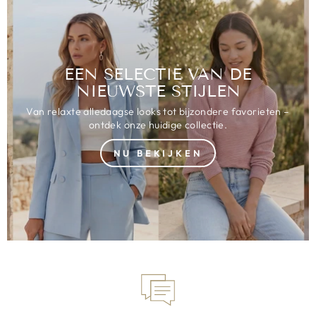
EEN SELECTIE VAN DE
NIEUWSTE STIJLEN
Van relaxte alledaagse looks tot bijzondere favorieten –
ontdek onze huidige collectie.
NU BEKIJKEN