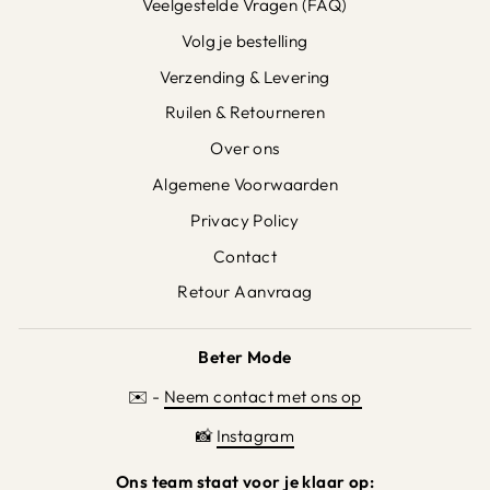
Veelgestelde Vragen (FAQ)
Volg je bestelling
Verzending & Levering
Ruilen & Retourneren
Over ons
Algemene Voorwaarden
Privacy Policy
Contact
Retour Aanvraag
Beter Mode
✉️ -
Neem contact met ons op
📸
Instagram
Ons team staat voor je klaar op: