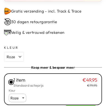
Gratis verzending - incl. Track & Trace
30 dagen retourgarantie
Veilig & vertrouwd afrekenen
KLEUR
Koop meer & bespaar meer
1 item
€49,95
Standaard actieprijs
€79,95
Kleur