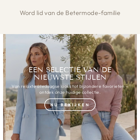
Word lid van de Betermode-familie
EEN SELECTIE VAN DE
NIEUWSTE STIJLEN
Van relaxte alledaagse looks tot bijzondere favorieten –
ontdek onze huidige collectie.
NU BEKIJKEN