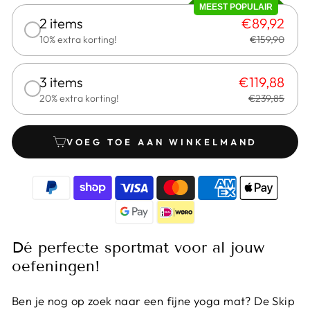
MEEST POPULAIR
2 items
€89,92
10% extra korting!
€159,90
3 items
€119,88
20% extra korting!
€239,85
VOEG TOE AAN WINKELMAND
Dé perfecte sportmat voor al jouw
oefeningen!
Ben je nog op zoek naar een fijne yoga mat? De Skip