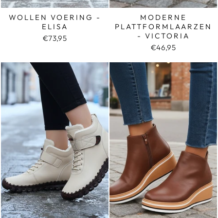
WOLLEN VOERING -
MODERNE
ELISA
PLATTFORMLAARZEN
- VICTORIA
€73,95
€46,95