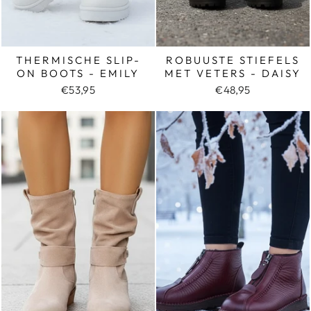
THERMISCHE SLIP-
ROBUUSTE STIEFELS
ON BOOTS - EMILY
MET VETERS - DAISY
€53,95
€48,95