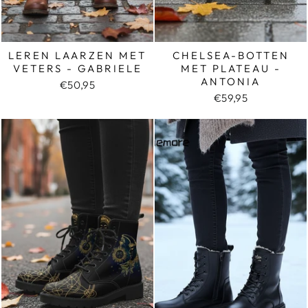
LEREN LAARZEN MET
CHELSEA-BOTTEN
VETERS - GABRIELE
MET PLATEAU -
ANTONIA
€50,95
€59,95