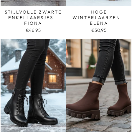
STIJLVOLLE ZWARTE
HOGE
ENKELLAARSJES -
WINTERLAARZEN -
FIONA
ELENA
€46,95
€50,95