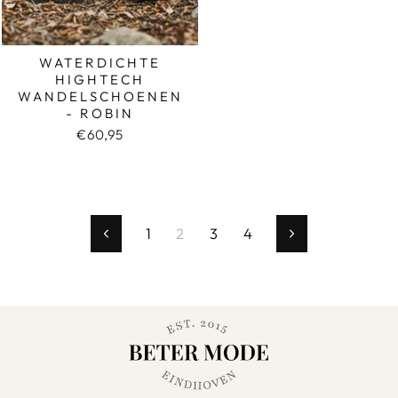
WATERDICHTE
HIGHTECH
WANDELSCHOENEN
- ROBIN
€60,95
1
2
3
4