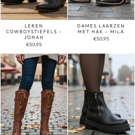
LEREN
DAMES LAARZEN
COWBOYSTIEFELS -
MET HAK - MILA
JONAH
€50,95
€50,95