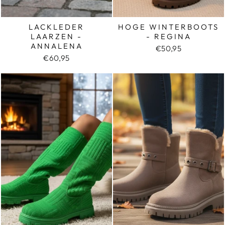
LACKLEDER
HOGE WINTERBOOTS
LAARZEN -
- REGINA
ANNALENA
€50,95
€60,95